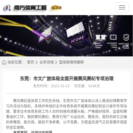
南
方
体
育
官
方
网
站
当前位置：
首页
业务领域
篮球架维修翻新
东莞：市文广旅体局全面开展赛风赛纪专项治理
发布时间：2022-10-22
浏览量：4248次
赛风赛纪是体育工作的生命线。东莞市文广旅体局以深入推进纪律教育学
习月活动为契机，多措并举组织全市体育系统开展赛风赛纪和反兴奋剂专项治
理，要求全市体育系统工作人员时刻保持清醒头脑，严格做好指导、监管和赛
事组织工作，狠抓赛风赛纪，教育引导广大运动员、教练员、裁判员树立正确
的参赛观、胜负观，做到干净参赛、公平竞赛，为营造风清气正的竞赛环境提
供坚实保障。