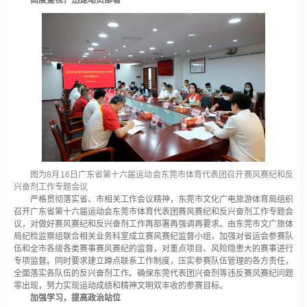
高度重视，迅速动员部署
图为8月16日广东省第十六届运动会东莞市体育代表团召开赛风赛纪和反
兴奋剂工作专题会议
严格贯彻落实省、市相关工作会议精神，东莞市文化广电旅游体育局组织
召开广东省第十六届运动会东莞市体育代表团赛风赛纪和反兴奋剂工作专题会
议，对做好赛风赛纪和反兴奋剂工作再部署再强调再要求。由东莞市文广旅体
局纪检监察组联合相关业务科室成立赛风赛纪监督小组，加强对省运会参赛队
伍和全市各级各类赛事赛风赛纪的监督，对重点项目、风险隐患大的赛事进行
专项监督。同时要求建立蹲点联系工作制度，压实参赛队伍管理的各方责任，
全面落实各队伍的反兴奋剂工作。确保东莞代表团兴奋剂等违反赛风赛纪问题
零出现，努力实现运动成绩和精神文明双丰收的参赛目标。
加强学习，提高政治站位