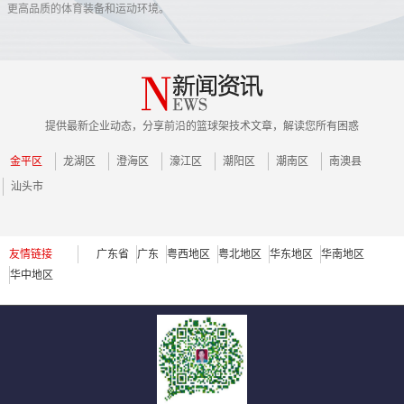
更高品质的体育装备和运动环境。
提供最新企业动态，分享前沿的篮球架技术文章，解读您所有困惑
金平区
龙湖区
澄海区
濠江区
潮阳区
潮南区
南澳县
汕头市
友情链接
广东省
广东
粤西地区
粤北地区
华东地区
华南地区
华中地区