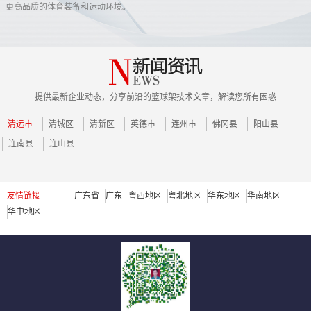
更高品质的体育装备和运动环境。
提供最新企业动态，分享前沿的篮球架技术文章，解读您所有困惑
清远市
清城区
清新区
英德市
连州市
佛冈县
阳山县
连南县
连山县
友情链接
广东省
广东
粤西地区
粤北地区
华东地区
华南地区
华中地区