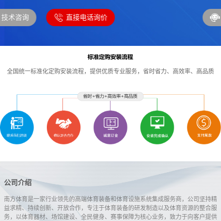
技术咨询
直接电话询价
全国统一标准化定购安装流程，提供优质专业服务，省时省力、高效率、高品质
公司介绍
南方体育是一家行业领先的高端体育装备和体育设施系统集成服务商，公司坚持精
益求精、持续创新、开放合作，专注于体育装备的研发制造以及体育资源的整合服
务，以体育器材、场馆建设、全民健身、赛事保障为核心业务，致力于向客户提供