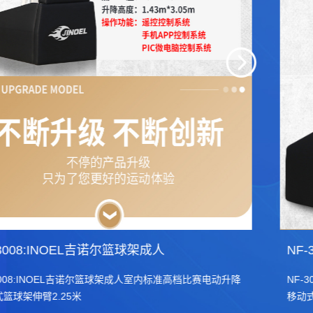
NF-3008:INOEL吉诺尔篮球架成人
NF-3008:INOEL吉诺尔篮球架成人室内标准高档比赛电动升降
移动式篮球架伸臂2.25米