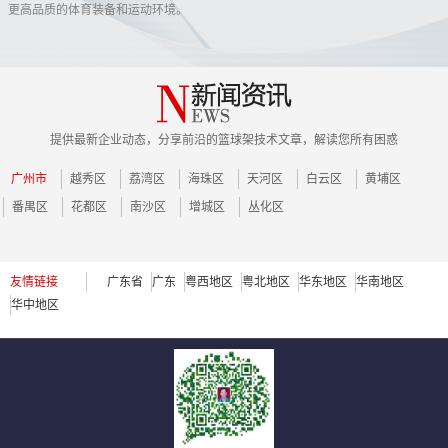
更高品质的体育装备和运动环境。
提供最新企业动态，分享前沿的篮球架技术文章，解读您所有困惑
广州市
越秀区
荔湾区
海珠区
天河区
白云区
黄埔区
番禺区
花都区
南沙区
增城区
丛化区
友情链接
广东省
广东
粤西地区
粤北地区
华东地区
华南地区
华中地区