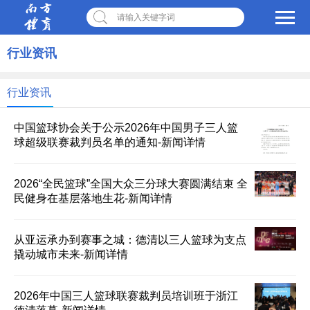
请输入关键字词
行业资讯
行业资讯
中国篮球协会关于公示2026年中国男子三人篮
球超级联赛裁判员名单的通知-新闻详情
2026“全民篮球”全国大众三分球大赛圆满结束 全
民健身在基层落地生花-新闻详情
从亚运承办到赛事之城：德清以三人篮球为支点
撬动城市未来-新闻详情
2026年中国三人篮球联赛裁判员培训班于浙江