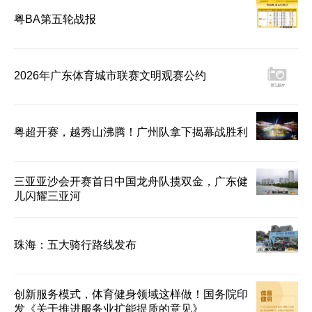
粤BA第五轮战报
2026年广东体育城市联赛文明观赛公约
粤超开赛，越秀山沸腾！广州队拿下揭幕战胜利
三亚亚沙会开赛首日中国龙舟队揽双金，广东健
儿闪耀三亚河
珠海：五大骑行路线发布
创新服务模式，体育健身领域这样做！国务院印
发《关于推进服务业扩能提质的意见》